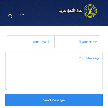
ثابت نموذج
ثابت نموذج الاتصال
الاتصال
Send Message